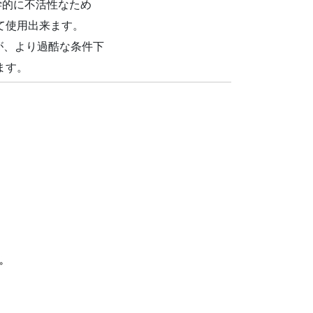
化学的に不活性なため
て使用出来ます。
が、より過酷な条件下
ます。