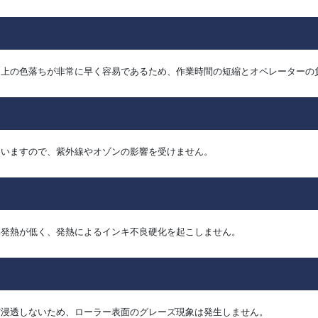
ラー上の色落ちが非常に早く容易であるため、作業時間の短縮とオペレーターの
ていますので、紫外線やオゾンの影響を受けません。
部発熱が低く、発熱によるインキ不良硬化を起こしません。
ど浸透しないため、ローラー表面のグレーズ現象は発生しません。