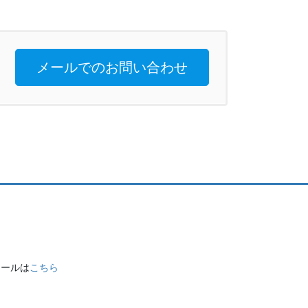
メールでのお問い合わせ
 メールは
こちら