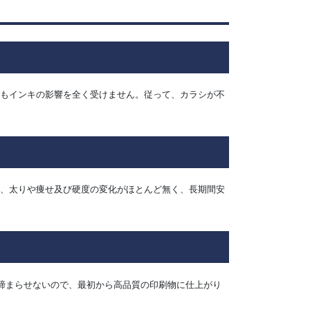
ーもインキの影響を全く受けません。従って、カラシが不
蝕、太りや痩せ及び硬度の変化がほとんど無く、長期間安
を締まらせないので、最初から高品質の印刷物に仕上がり