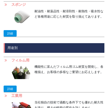
スポンジ
耐油性・耐薬品性・耐溶剤性・耐熱性・吸水性な
ど各種用途に応じた材質を取り揃えてあります。
詳細
用途別
フィルム用
機能性に富んだフィルム用ゴム材質を開発し、各
種揃え、お客様の多様なご要望にお応えします。
詳細
工業用
当社独自の技術で過酷な条件下でも優れた耐久性
を誇り、硬さや性能の変化を許しません。