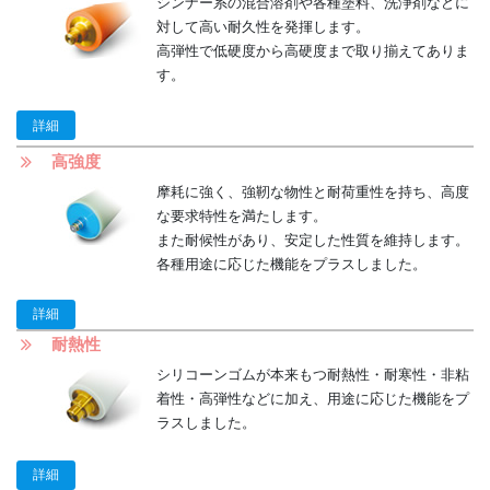
シンナー系の混合溶剤や各種塗料、洗浄剤などに
対して高い耐久性を発揮します。
高弾性で低硬度から高硬度まで取り揃えてありま
す。
詳細
高強度
摩耗に強く、強靭な物性と耐荷重性を持ち、高度
な要求特性を満たします。
また耐候性があり、安定した性質を維持します。
各種用途に応じた機能をプラスしました。
詳細
耐熱性
シリコーンゴムが本来もつ耐熱性・耐寒性・非粘
着性・高弾性などに加え、用途に応じた機能をプ
ラスしました。
詳細