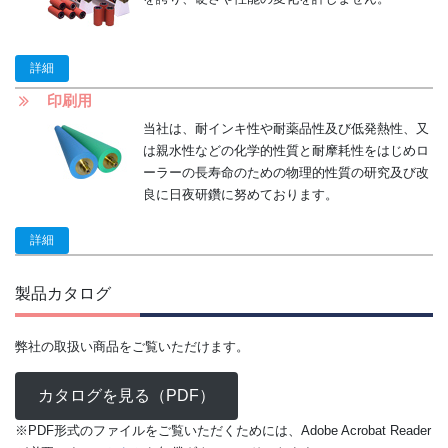
詳細
印刷用
当社は、耐インキ性や耐薬品性及び低発熱性、又
は親水性などの化学的性質と耐摩耗性をはじめロ
ーラーの長寿命のための物理的性質の研究及び改
良に日夜研鑽に努めております。
詳細
製品カタログ
弊社の取扱い商品をご覧いただけます。
カタログを見る（PDF）
※PDF形式のファイルをご覧いただくためには、Adobe Acrobat Reader