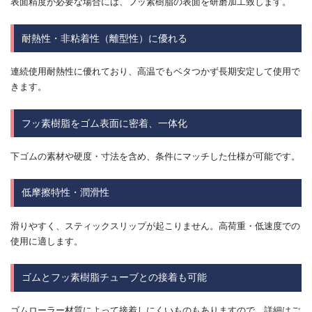
表面精度が必要な場合には、フッ素樹脂の表面を研磨加工致します。
耐熱性・非粘着性（離型性）に優れる
連続使用耐熱性に優れており、高温でもベタつかず長期安定して使用で
きます。
フッ素樹脂をゴム表面に密着、一体化
下ゴムの素材や硬度・寸法を含め、条件にマッチした仕様が可能です。
低摩擦特性・潤滑性
滑りやすく、スティックスリップが起こりません。高荷重・低速度での
使用に適します。
ゴムとフッ素樹脂チューブとの接着も可能
ゴムローラー材質によって接着しにくいものもありますので、詳細はご