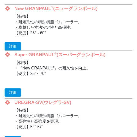
New GRANPAUL
(ニューグランポール)
®
【特徴】
・耐溶剤性の特殊樹脂ゴムローラー。
・卓越した寸法安定性と高弾性。
【硬度】25°～60°
詳細
Super GRANPAUL
(スーパーグランポール)
®
【特徴】
・『New GRANPAUL
』の耐久性を向上。
®
【硬度】25°～70°
詳細
UREGRA-SV(ウレグラ-SV)
【特徴】
・耐溶剤性の特殊樹脂ゴムローラー。
・高弾性と高強度を実現。
【硬度】52° 57°