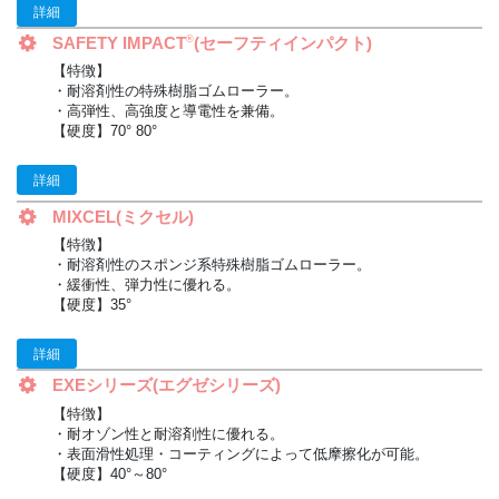
詳細
SAFETY IMPACT
(セーフティインパクト)
®
【特徴】
・耐溶剤性の特殊樹脂ゴムローラー。
・高弾性、高強度と導電性を兼備。
【硬度】70° 80°
詳細
MIXCEL(ミクセル)
【特徴】
・耐溶剤性のスポンジ系特殊樹脂ゴムローラー。
・緩衝性、弾力性に優れる。
【硬度】35°
詳細
EXEシリーズ(エグゼシリーズ)
【特徴】
・耐オゾン性と耐溶剤性に優れる。
・表面滑性処理・コーティングによって低摩擦化が可能。
【硬度】40°～80°