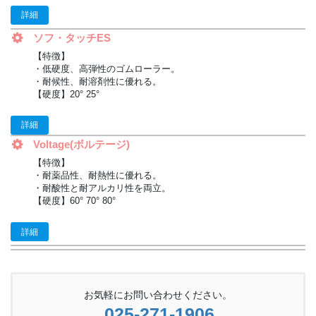
詳細
ソフ・タッチES
【特徴】
・低硬度、高弾性のゴムローラー。
・耐候性、耐溶剤性に優れる。
【硬度】20° 25°
詳細
Voltage(ボルテージ)
【特徴】
・耐薬品性、耐熱性に優れる。
・耐酸性と耐アルカリ性を両立。
【硬度】60° 70° 80°
詳細
お気軽にお問い合わせください。
025-271-1906