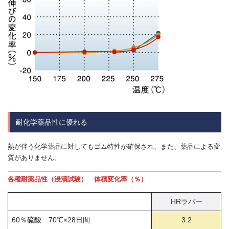
耐化学薬品性に優れる
熱が伴う化学薬品に対してもゴム特性が確保され、また、薬品による変
質がありません。
各種耐薬品性（浸漬試験） 体積変化率（％）
HRラバー
60％硫酸 70℃×28日間
3.2