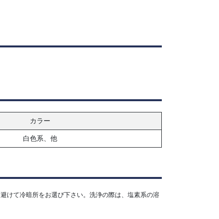
カラー
白色系、他
を避けて冷暗所をお選び下さい。洗浄の際は、塩素系の溶