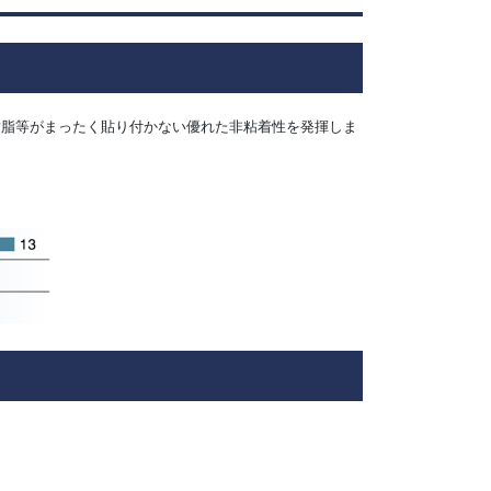
樹脂等がまったく貼り付かない優れた非粘着性を発揮しま