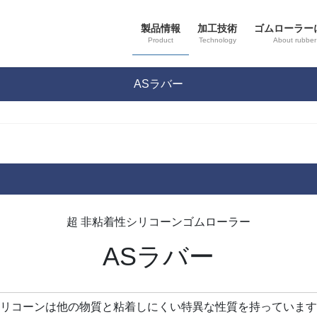
製品情報
加工技術
ゴムローラー
Product
Technology
About rubber 
ASラバー
超 非粘着性シリコーンゴムローラー
ASラバー
リコーンは他の物質と粘着しにくい特異な性質を持っています