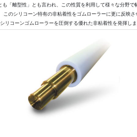
とも「離型性」とも言われ、この性質を利用して様々な分野で
は、このシリコーン特有の非粘着性をゴムローラーに更に反映さ
シリコーンゴムローラーを圧倒する優れた非粘着性を発揮しま