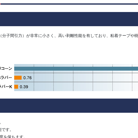
（分子間引力）が非常に小さく、高い剥離性能を有しており、粘着テープや
。
能です。
度を保ちます。