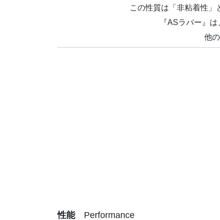
この性質は「非粘着性」
『ASラバー』
他の
性能
Performance