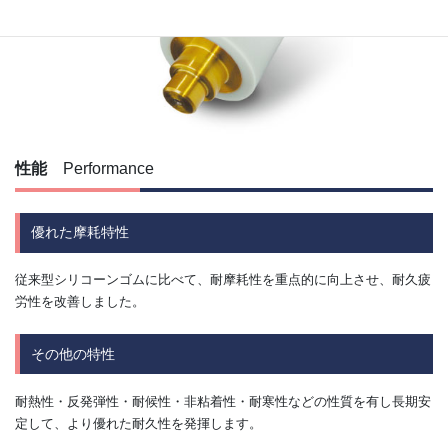
性能
Performance
優れた摩耗特性
従来型シリコーンゴムに比べて、耐摩耗性を重点的に向上させ、耐久疲
労性を改善しました。
その他の特性
耐熱性・反発弾性・耐候性・非粘着性・耐寒性などの性質を有し長期安
定して、より優れた耐久性を発揮します。