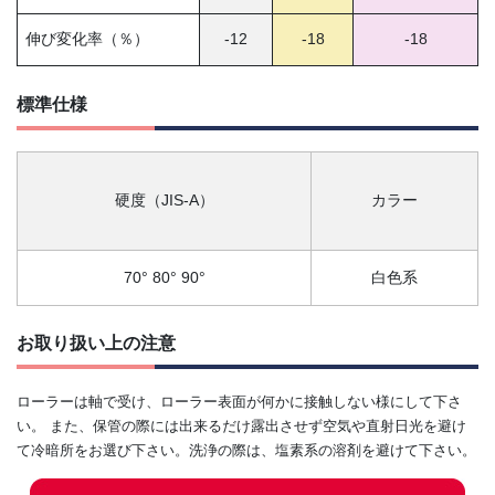
伸び変化率（％）
-12
-18
-18
標準仕様
硬度（JIS-A）
カラー
70° 80° 90°
白色系
お取り扱い上の注意
ローラーは軸で受け、ローラー表面が何かに接触しない様にして下さ
い。 また、保管の際には出来るだけ露出させず空気や直射日光を避け
て冷暗所をお選び下さい。洗浄の際は、塩素系の溶剤を避けて下さい。